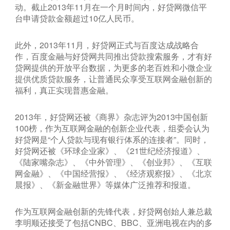
动。截止2013年11月在一个月时间内，好贷网微信平
台申请贷款金额超过10亿人民币。
此外，2013年11月，好贷网正式与百度达成战略合
作，百度金融与好贷网共同推出贷款搜索服务，才有好
贷网提供的开放平台数据，为更多的老百姓和小微企业
提供优质贷款服务，让普通民众享受互联网金融创新的
福利，真正实现普惠金融。
2013年，好贷网还被《商界》杂志评为2013中国创新
100榜，作为互联网金融的创新企业代表，组委会认为
好贷网是“个人贷款与现有银行体系的连接者”。同时，
好贷网还被《环球企业家》、《21世纪经济报道》、
《陆家嘴杂志》、《中外管理》、《创业邦》、《互联
网金融》、《中国经营报》、《经济观察报》、《北京
晨报》、《新金融世界》等媒体广泛推荐和报道。
作为互联网金融创新的先锋代表，好贷网创始人兼总裁
李明顺还接受了包括CNBC、BBC、亚洲电视在内的多