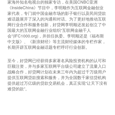
家海外知名电视台的独家专访，在美国CNBC亚洲
《InsideChina》节目中，李明顺作为互联网金融创业
家代表，专门就中国金融市场的影子银行以及民间贷款
难话题展开了深入的沟通和对话。为了更好地推动互联
网行业合作和服务创新，好贷网李明顺还发起创立了中
国最大的互联网金融行业组织“互联网金融千人
会”(IFC1000.org)，并担任执委。李明顺还是《福布斯
中文版》、《新浪财经》等主流财经媒体的专栏作家，
长期开辟互联网金融话题专栏呼吁行业创新。
至今，好贷网已经获得多家著名风险投资机构的认可和
巨额注资，并与多家互联网平台级公司建立了流量入口
战略合作，好贷网计划在未来三年内为超过千万级用户
提供互联网贷款搜索和服务，并为全国数千家信贷机构
提供超过万亿级的贷款交易机会，真正实现“让天下没有
难贷的款”。