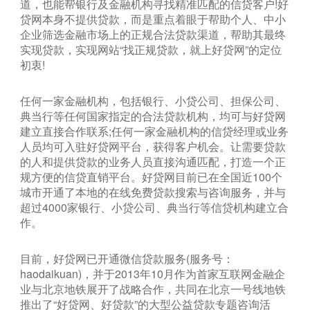
道，也能帮银行及金融机构寻找精准匹配的信贷客户!好
贷网本身不提供贷款，而是重点着眼于帮助个人、中小
企业筛选金融市场上的正规合法贷款渠道，帮助其最终
实现贷款，实现网站“找正规贷款，就上好贷网”的定位
初衷!
任何一家金融机构，包括银行、小贷公司、担保公司、
典当行等任何国家指定的合法贷款机构，均可与好贷网
建立直接合作联系;任何一家金融机构的信贷经理或业务
人员均可入驻好贷网平台，获得客户机会。让需要贷款
的人和提供贷款的业务人员直接沟通匹配，打造一个正
规方便的信贷直销平台。好贷网目前已在全国近100个
城市开通了本地的在线免费贷款搜索与咨询服务，并与
超过4000家银行、小贷公司、典当行等信贷机构建立合
作。
目前，好贷网已开通微信贷款服务(服务号：
haodaikuan)，并于2013年10月作为首家互联网金融企
业与北京地铁展开了战略合作，共同在北京一号线地铁
推出了“好贷网、好贷款”的大型公益贷款专题咨询活