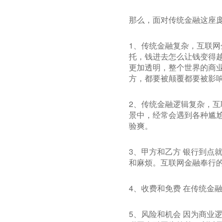
那么，面对传统金融这座
1、传统金融复杂，互联网
托，钱进去怎么让钱变得
更加透明，整个世界的商
方，都要被颠覆都要被影
2、传统金融逻辑复杂，互
景中，经常会遇到各种尴
验爽。
3、甲方和乙方 银行到点
和麻烦。互联网金融奉行的
4、收费和免费 在传统金
5、风险和机会 因为商业