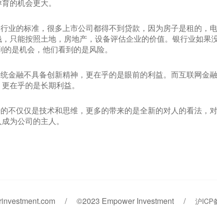
孕育的机会更大。
银行业的标准，很多上市公司都得不到贷款，因为房子是租的，
钱，只能按照土地，房地产，设备评估企业的价值。银行业如果
到的是机会，他们看到的是风险。
传统金融不具备创新精神，更在乎的是眼前的利益。而互联网金
，更在乎的是长期利益。
来的不仅仅是技术和思维，更多的带来的是全新的对人的看法，
人成为公司的主人。
investment.com / ©2023 Empower Investment /
沪ICP备