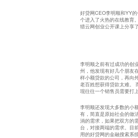
好贷网CEO李明顺和YY
个进入了火热的在线教育
猎云网创业公开课上分享
李明顺之前有过成功的创
州，他发现有好几个朋友
样小额贷款的公司，再向外
老百姓想获得贷款太难。 
现往往一个销售员需要打
李明顺还发现大多数的小
有，简直是原始社会的做法
淌的需求，如果把双方的
台，对接两端的需求。目前
用的好贷网的金融搜索系