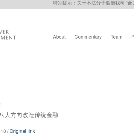
特别提示：关于不法分子假借我司 “合力投资” 名义进行
About
Commentary
Team
P
：八大方向改造传统金融
18 /
Original link