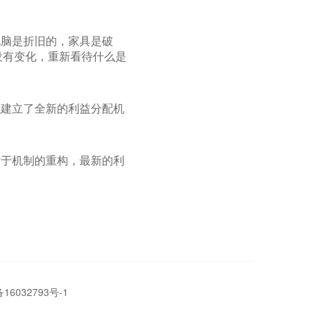
电脑是折旧的，家具是破
没有变化，重新看待什么是
融建立了全新的利益分配机
对于机制的重构，最新的利
16032793号-1