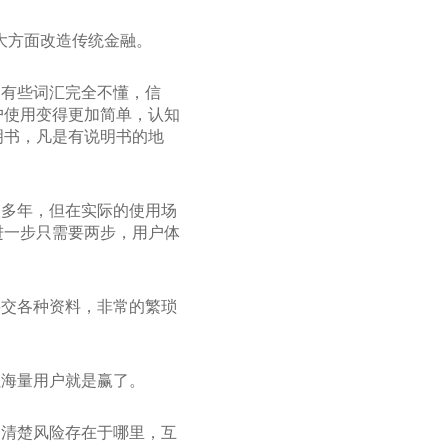
大方面改造传统金融。
，有些词汇完全不懂，信
户使用变得更加简单，认知
明书，凡是有说明书的地
很多年，但在实际的使用场
进一步只需要两步，用户体
要交各种资料，非常的繁琐
累海量用户就是赢了。
不清楚风险存在于哪里，互