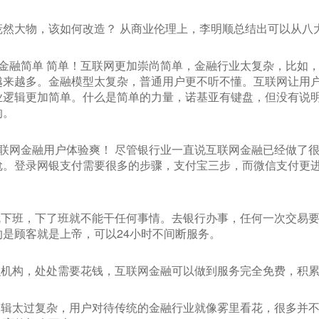
庞然大物，该如何改造？ 从商业伦理上，李明顺总结出可以从八
金融简单 简单！互联网更加崇尚简单，金融行业太复杂，比如
越来越多。金融模型太复杂，普通用户更不听不懂。互联网让用
业逻辑更加简单。什么是简单的力量，诺基亚有键盘，但没有说
响。
联网金融用户体验爽！ 尽管银行业一直说互联网金融已经做了
尬。登录网银支付需要很多的步骤，支付宝三步，而微信支付更
就下班，下了班就不能干任何事情。去银行办事，任何一次交易
是顾客就是上帝，可以24小时不间断服务。
融机构，处处需要花钱，互联网金融可以做到服务完全免费，积
逻辑太过复杂，用户对待传统的金融行业就像雾里看花，很多并