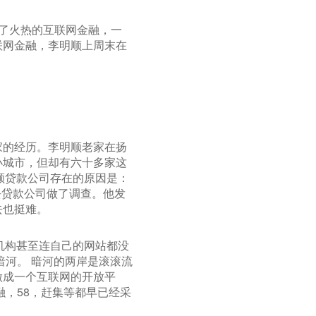
入了火热的互联网金融，一
联网金融，李明顺上周末在
家的经历。李明顺老家在扬
小城市，但却有六十多家这
小额贷款公司存在的原因是：
去贷款公司做了调查。他发
去也挺难。
机构甚至连自己的网站都没
暗河。 暗河的两岸是滚滚流
做成一个互联网的开放平
融，58，赶集等都早已经采