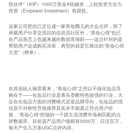
投伙伴”（KIP）1000万美金A轮融资，上轮投资方合力
投资（Empower Investment）有跟投。
这家公司把自己定位成一家美妆圈儿的大众点评，除了
承载用户分享交流目的信息流社区外，“美妆心得”也已
在产品形态上也越来越向数据库倾斜——这点针对的是
帮助用户达成购买决策，典型的就是它推出的“美妆心得
大赏”（榜单）。
在其创始人杨雷看来，“美妆心得”之所以不做化妆品导
购在于——化妆品行业是寡头垄断特色较强的行业，大
众在化妆品方面的消费模式还是品牌导向，化妆品的强
信息不对称性导致推荐其实并不能真正符合用户价
值，“美妆心得”想做的一个跟主流消费市场相匹配的点
评数据库。目前该产品用户规模有3000万，日活百万，
每天产生几万条UGC点评内容。