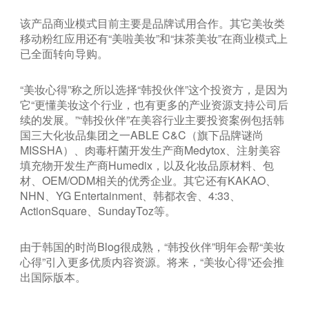
该产品商业模式目前主要是品牌试用合作。其它美妆类
移动粉红应用还有“美啦美妆”和“抹茶美妆”在商业模式上
已全面转向导购。
“美妆心得”称之所以选择“韩投伙伴”这个投资方，是因为
它“更懂美妆这个行业，也有更多的产业资源支持公司后
续的发展。”“韩投伙伴”在美容行业主要投资案例包括韩
国三大化妆品集团之一ABLE C&C（旗下品牌谜尚
MISSHA）、肉毒杆菌开发生产商Medytox、注射美容
填充物开发生产商Humedix，以及化妆品原材料、包
材、OEM/ODM相关的优秀企业。其它还有KAKAO、
NHN、YG Entertainment、韩都衣舍、4:33、
ActionSquare、SundayToz等。
由于韩国的时尚Blog很成熟，“韩投伙伴”明年会帮“美妆
心得”引入更多优质内容资源。将来，“美妆心得”还会推
出国际版本。