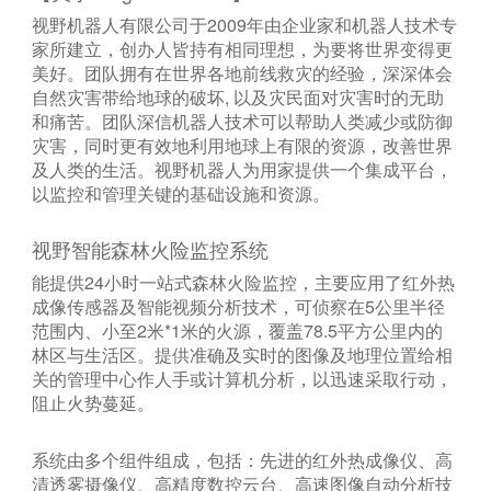
视野机器人有限公司于2009年由企业家和机器人技术专
家所建立，创办人皆持有相同理想，为要将世界变得更
美好。团队拥有在世界各地前线救灾的经验，深深体会
自然灾害带给地球的破坏, 以及灾民面对灾害时的无助
和痛苦。团队深信机器人技术可以帮助人类减少或防御
灾害，同时更有效地利用地球上有限的资源，改善世界
及人类的生活。视野机器人为用家提供一个集成平台，
以监控和管理关键的基础设施和资源。
视野智能森林火险监控系统
能提供24小时一站式森林火险监控，主要应用了红外热
成像传感器及智能视频分析技术，可侦察在5公里半径
范围内、小至2米*1米的火源，覆盖78.5平方公里内的
林区与生活区。提供准确及实时的图像及地理位置给相
关的管理中心作人手或计算机分析，以迅速采取行动，
阻止火势蔓延。
系统由多个组件组成，包括：先进的红外热成像仪、高
清透雾摄像仪、高精度数控云台、高速图像自动分析技