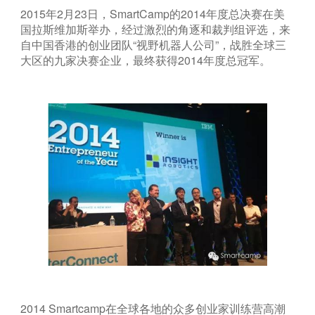
2015年2月23日，SmartCamp的2014年度总决赛在美
国拉斯维加斯举办，经过激烈的角逐和裁判组评选，来
自中国香港的创业团队“视野机器人公司”，战胜全球三
大区的九家决赛企业，最终获得2014年度总冠军。
2014 Smartcamp在全球各地的众多创业家训练营高潮