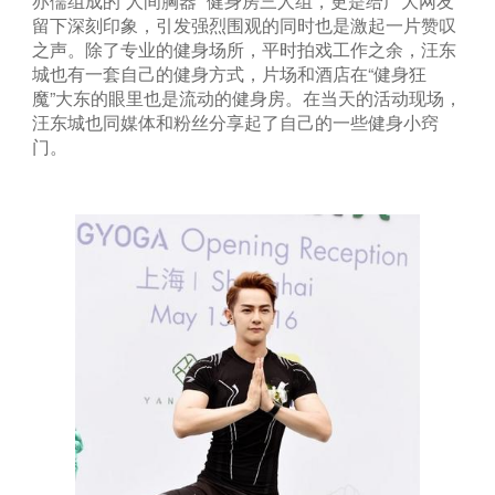
亦儒组成的“人间胸器” 健身房三人组，更是给广大网友
留下深刻印象，引发强烈围观的同时也是激起一片赞叹
之声。除了专业的健身场所，平时拍戏工作之余，汪东
城也有一套自己的健身方式，片场和酒店在“健身狂
魔”大东的眼里也是流动的健身房。在当天的活动现场，
汪东城也同媒体和粉丝分享起了自己的一些健身小窍
门。