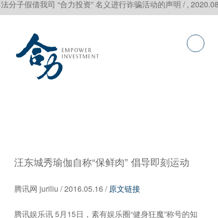
假借我司 “合力投资” 名义进行诈骗活动的声明 / , 2020.08
汪东城秀瑜伽自称“保鲜肉” 倡导即刻运动
腾讯网 juriliu / 2016.05.16 /
原文链接
腾讯娱乐讯 5月15日，素有娱乐圈“健身狂魔”称号的知