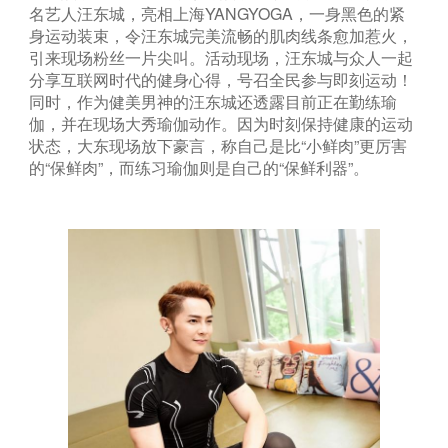
名艺人汪东城，亮相上海YANGYOGA，一身黑色的紧
身运动装束，令汪东城完美流畅的肌肉线条愈加惹火，
引来现场粉丝一片尖叫。活动现场，汪东城与众人一起
分享互联网时代的健身心得，号召全民参与即刻运动！
同时，作为健美男神的汪东城还透露目前正在勤练瑜
伽，并在现场大秀瑜伽动作。因为时刻保持健康的运动
状态，大东现场放下豪言，称自己是比“小鲜肉”更厉害
的“保鲜肉”，而练习瑜伽则是自己的“保鲜利器”。