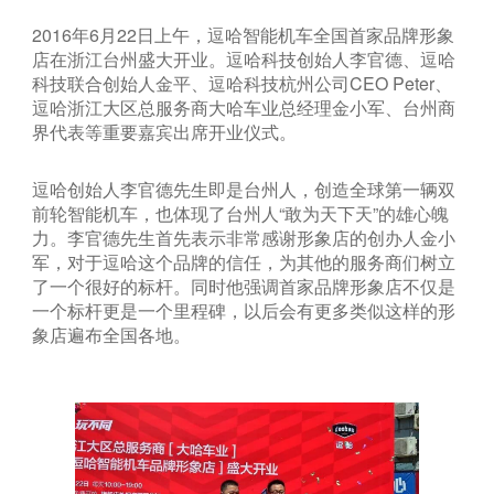
2016年6月22日上午，逗哈智能机车全国首家品牌形象
店在浙江台州盛大开业。逗哈科技创始人李官德、逗哈
科技联合创始人金平、逗哈科技杭州公司CEO Peter、
逗哈浙江大区总服务商大哈车业总经理金小军、台州商
界代表等重要嘉宾出席开业仪式。
逗哈创始人李官德先生即是台州人，创造全球第一辆双
前轮智能机车，也体现了台州人“敢为天下天”的雄心魄
力。李官德先生首先表示非常感谢形象店的创办人金小
军，对于逗哈这个品牌的信任，为其他的服务商们树立
了一个很好的标杆。同时他强调首家品牌形象店不仅是
一个标杆更是一个里程碑，以后会有更多类似这样的形
象店遍布全国各地。