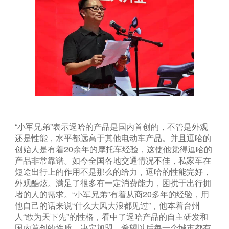
“小军兄弟”表示逗哈的产品是国内首创的，不管是外观
还是性能，水平都远高于其他电动车产品。并且逗哈的
创始人是有着20余年的摩托车经验，这使他觉得逗哈的
产品非常靠谱。如今全国各地交通情况不佳，私家车在
短途出行上的作用不是那么的给力，逗哈的性能完好，
外观酷炫。满足了很多有一定消费能力，困扰于出行拥
堵的人的需求。“小军兄弟”有着从商20多年的经验，用
他自己的话来说“什么大风大浪都见过”，他本着台州
人“敢为天下先”的性格，看中了逗哈产品的自主研发和
国内首创的性质，决定加盟。希望以后每一个城市都有