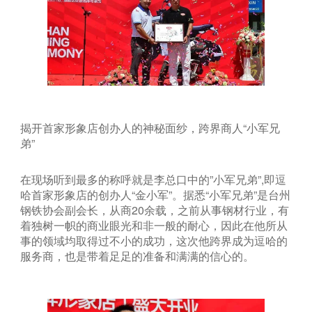
揭开首家形象店创办人的神秘面纱，跨界商人“小军兄
弟”
在现场听到最多的称呼就是李总口中的”小军兄弟”,即逗
哈首家形象店的创办人“金小军”。据悉“小军兄弟”是台州
钢铁协会副会长，从商20余载，之前从事钢材行业，有
着独树一帜的商业眼光和非一般的耐心，因此在他所从
事的领域均取得过不小的成功，这次他跨界成为逗哈的
服务商，也是带着足足的准备和满满的信心的。