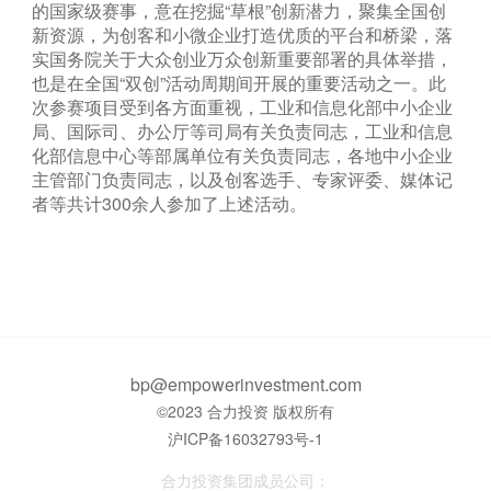
的国家级赛事，意在挖掘“草根”创新潜力，聚集全国创
新资源，为创客和小微企业打造优质的平台和桥梁，落
实国务院关于大众创业万众创新重要部署的具体举措，
也是在全国“双创”活动周期间开展的重要活动之一。此
次参赛项目受到各方面重视，工业和信息化部中小企业
局、国际司、办公厅等司局有关负责同志，工业和信息
化部信息中心等部属单位有关负责同志，各地中小企业
主管部门负责同志，以及创客选手、专家评委、媒体记
者等共计300余人参加了上述活动。
bp@empowerinvestment.com
©2023 合力投资 版权所有
沪ICP备16032793号-1
合力投资集团成员公司：