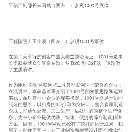
工信部副部长辛国斌（图左二）参观1001号展位
工程院院士王小谟（图左二）参观1001号展位
在第二天举行的创客中国大赛主题论坛上，1001号董事
长李获鼎就众创智造专题：从 B2C 到 C2F这一话题做
了主题演讲。
作为刚刚取得“互联网+”工业典型案例这一荣誉的企业，
在演讲中，李获鼎着重介绍了1001号的发展思路和运营
实践，面对着中小企业的现实状况，1001号立足于协同
制造的思维，以自身的3D打印为突破口，整合多家制造
企业，打通预处理、加工生产、后处理的的整个生产链
条，为中小企业提供优质、快速、便捷的综合制造解决
方案。目前，1001号网站已经有了较好的运营成果，积
累了一批优质客户，在工业制造和创意设计两个领域均