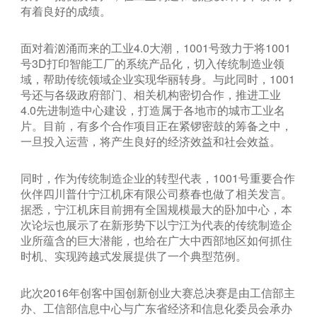
有着良好的成绩。
面对着汹涌而来的工业4.0大潮，1001号致力于将1001
号3D打印智能工厂的系统产品化，切入传统制造业领
域，帮助传统领域企业实现华丽转身。与此同时，1001
号还与各级政府部门、相关机构密切合作，推进工业
4.0先进制造中心建设，打造属于各地市的城市工业名
片。目前，有多个合作项目正在紧锣密鼓的筹备之中，
一旦投入运营，将产生良好的经济效益和社会效益。
同时，作为传统制造企业的转型代表，1001号重要合作
伙伴四川普什宁江机床有限公司蔡春也做了相关发言。
据悉，宁江机床目前拥有全国规模最大的卧加中心，本
次论坛也展示了在新形势下以宁江为代表的传统制造企
业所蕴含的巨大潜能，也给在广大中西部地区如何抓住
时机、实现跨越式发展提供了一个典型范例。
此次2016年创客中国创新创业大赛总决赛是由工信部主
办、工信部信息中心与广东省经济和信息化委员会承办