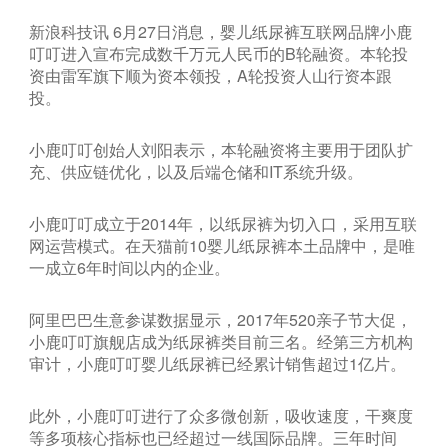
新浪科技讯 6月27日消息，婴儿纸尿裤互联网品牌小鹿
叮叮进入宣布完成数千万元人民币的B轮融资。本轮投
资由雷军旗下顺为资本领投，A轮投资人山行资本跟
投。
小鹿叮叮创始人刘阳表示，本轮融资将主要用于团队扩
充、供应链优化，以及后端仓储和IT系统升级。
小鹿叮叮成立于2014年，以纸尿裤为切入口，采用互联
网运营模式。在天猫前10婴儿纸尿裤本土品牌中，是唯
一成立6年时间以内的企业。
阿里巴巴生意参谋数据显示，2017年520亲子节大促，
小鹿叮叮旗舰店成为纸尿裤类目前三名。经第三方机构
审计，小鹿叮叮婴儿纸尿裤已经累计销售超过1亿片。
此外，小鹿叮叮进行了众多微创新，吸收速度，干爽度
等多项核心指标也已经超过一线国际品牌。三年时间