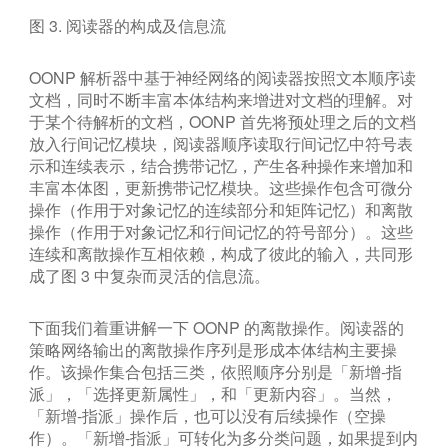
图 3. 阅读器的构成及信息流
OONP 解析器中基于神经网络的阅读器按照文本顺序读
文档，同时不断丰富本体结构来增进对文档的理解。对
于某个待解析的文档，OONP 首先将预处理之后的文档
放入行间记忆模块，阅读器顺序读取行间记忆中符号表
示和连续表示，结合携带记忆，产生各种操作来增加和
丰富本体图，更新携带记忆模块。这些操作包含可微分
操作（作用于对象记忆的连续部分和矩阵记忆）和离散
操作（作用于对象记忆和行间记忆的符号部分）。这些
连续和离散操作互相依赖，构成了彼此的输入，共同形
成了图 3 中复杂而灵活的信息流。
下面我们着重讲解一下 OONP 的离散操作。阅读器的
策略网络输出的离散操作序列是形成本体结构主要操
作。该操作集合包括三类，依照顺序分别是「新增-指
派」，「选择更新属性」，和「更新内容」。当然，
「新增-指派」操作后，也可以没有后续操作（空操
作）。「新增-指派」可转化为多分类问题，如果提到内