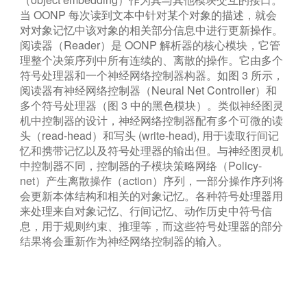
当 OONP 每次读到文本中针对某个对象的描述，就会
对对象记忆中该对象的相关部分信息中进行更新操作。
阅读器（Reader）是 OONP 解析器的核心模块，它管
理整个决策序列中所有连续的、离散的操作。它由多个
符号处理器和一个神经网络控制器构器。如图 3 所示，
阅读器有神经网络控制器（Neural Net Controller）和
多个符号处理器（图 3 中的黑色模块）。类似神经图灵
机中控制器的设计，神经网络控制器配有多个可微的读
头（read-head）和写头 (write-head), 用于读取行间记
忆和携带记忆以及符号处理器的输出但。与神经图灵机
中控制器不同，控制器的子模块策略网络（Policy-
net）产生离散操作（action）序列，一部分操作序列将
会更新本体结构和相关的对象记忆。各种符号处理器用
来处理来自对象记忆、行间记忆、动作历史中符号信
息，用于规则约束、推理等，而这些符号处理器的部分
结果将会重新作为神经网络控制器的输入。