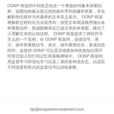
OONP 框架的中间状态包含一个离散的对象本体图结
构，该图结构被决策过程的操作序列创建和更新，并在
解析的结尾作为对最终的文本语义表示。 OONP 框架
将解析过程转化为决策序列：按照文本阅读顺序做出各
种离散动作，形成能够表征已读文本的本体图，模仿了
人理解文本的认知过程。 OONP 框架提供了神经符号
主义的一个实例：在 OONP 框架内，连续信号、表
示、操作和离散信号、表示、操作紧密结合，形成信息
闭环。这使得 OONP 可以灵活地将各种先验知识用不
同形式加入到行间记忆和策略网络中。 OONP 框架利
用监督学习和强化学习以及二者的各种混合态，以适应
不同强度和形式的监督信号以训练参数。
bp@empowerinvestment.com