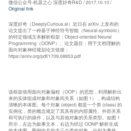
微信公众号-机器之心 深度好奇R&D / 2017.10.10 /
Original link
深度好奇（DeeplyCurious.ai）近日在 arXiv 上发布的
论文提出了一种基于神经符号智能（Neural-symbolic）
的特定领域文本解析框架：Object-oriented Neural
Programming（OONP）。论文题目：用于文档理解的
面向对象神经规划论文链接：
https://arxiv.org/pdf/1709.08853.pdf
该框架借用面向对象编程（OOP）的思想，利用解析出
来的实体组成对象和对象间关系（如图 1），构成结构
清晰的本体图。每个对象 (object) 都是一个类 (class) 的
实例化，类的概念规定了其具有的内部属性、外部关系
和可执行的操作，以及与其他对象的关系类型。如图 1
所示，左边为叙事文本，右边为经过 OONP 解析生成
的本体图。图例中共包含三个类的对象，分别为事件、