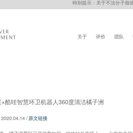
特别提示：关于不法分子假借我司 “合力
关于
评价
团队
联×酷哇智慧环卫机器人360度清洁橘子洲
20.04.14 /
原文链接