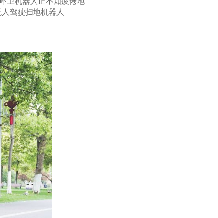
的环卫机器人正不知疲倦地
无人驾驶扫地机器人