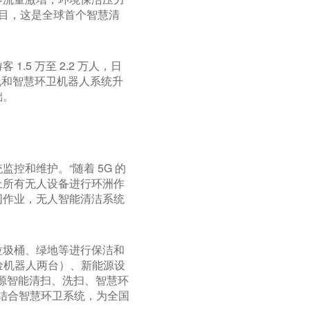
项目，这是全球首个智慧清
5 万至 2.2 万人，日
路机和智慧环卫机器人系统升
础。
控和维护。“随着 5G 的
上所有无人设备进行环洲作
同作业，无人智能清洁系统
垃圾桶、绿地等进行保洁和
捡机器人两台）、新能源设
能源智能清扫、洗扫、智慧环
备结合智慧环卫系统，为全国