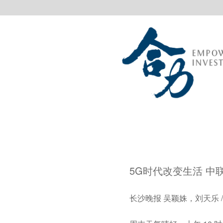
5G时代改变生活 中
长沙晚报 吴颖姝，刘天乐 / 20