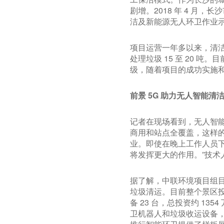
剧增。2018 年 4 
洁及新能源无人环卫作业
项目运营一年多以来，清洁能
处理垃圾 15 至 20 
级，随着项目的成功实施
前景 5G 助力无人智能清
记者在现场看到，无人智能
商用和站点全覆盖，这样
业。即使在晚上工作人员
将发挥更大的作用。”技术
据了解，中联环境项目组
垃圾清运。目前整个景区投
备 23 台，总投资约 1
卫机器人和垃圾收运设备，