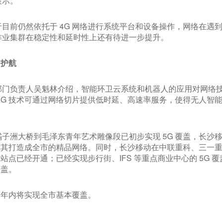
展示。
目前仍然依托于 4G 网络进行系统平台和设备操作，网络在遇
作业集群在稳定性和延时性上还有待进一步提升。
用护航
部门负责人吴魁林介绍，智能环卫云系统和机器人的应用对网络
5G 技术可通过网络切片提供低时延、高速率服务，使得无人智
子洲大桥到毛泽东青年艺术雕像段已初步实现 5G 覆盖，长沙移
并将其打造成全市的精品网络。同时，长沙移动在中联重科、三一重工
 站点已经开通；已经实现步行街、IFS 等重点商业中心的 5G
覆盖。
站点年内将实现全市基本覆盖。