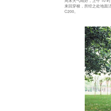
周末天气晴好，上午 10
来回穿梭，所经之处地面
C200。