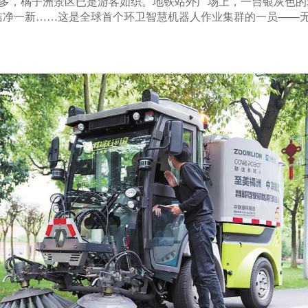
 时多，橘子洲景区已是游客如织。地铁站外广场上，一台银灰色
洁净一新……这是全球首个环卫智慧机器人作业集群的一员——