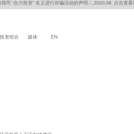
投资” 名义进行诈骗活动的声明 / , 2020.08 点击查看详情
投资组合
媒体
EN