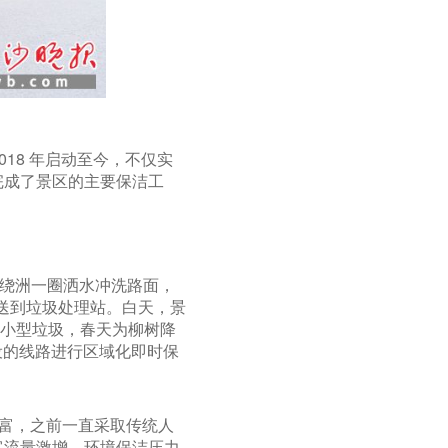
18 年启动至今，不仅实
完成了景区的主要保洁工
。
道绕洲一圈洒水冲洗路面，
运送到垃圾处理站。白天，景
理小型垃圾，春天为柳树降
设的线路进行区域化即时保
丰富，之前一直采取传统人
客流量激增，环境保洁压力