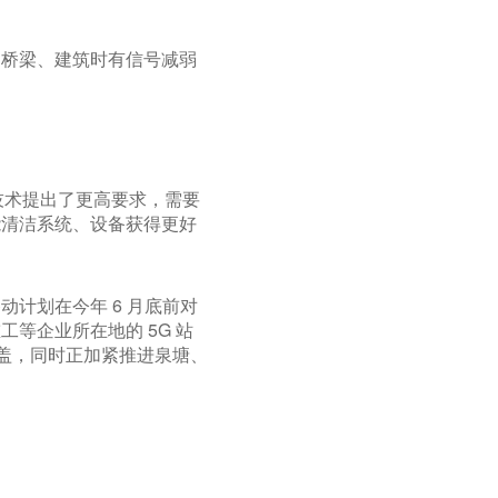
到桥梁、建筑时有信号减弱
技术提出了更高要求，需要
能清洁系统、设备获得更好
动计划在今年 6 月底前对
等企业所在地的 5G 站
 覆盖，同时正加紧推进泉塘、