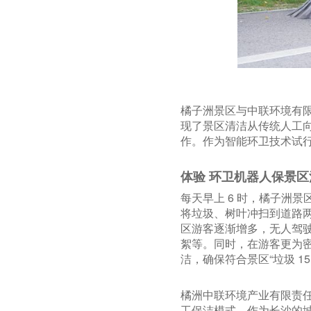
橘子洲景区与中联环境有限公
现了景区清洁从传统人工
作。作为智能环卫技术试
体验 环卫机器人保景
每天早上 6 时，橘子洲
将垃圾、树叶冲扫到道路两
区游客逐渐增多，无人驾驶
絮等。同时，在游客更为密
洁，确保符合景区“垃圾 1
橘洲中联环境产业有限责任
工保洁模式。作为长沙的